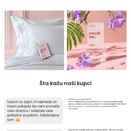
Šta kažu naši kupci