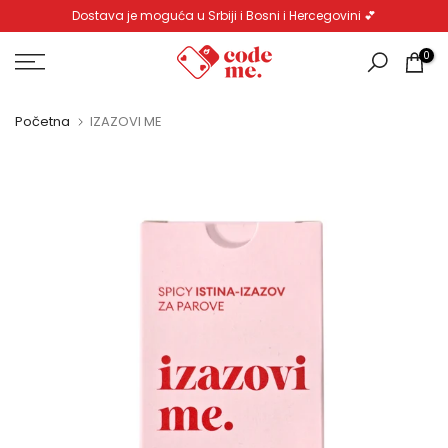
Dostava je moguća u Srbiji i Bosni i Hercegovini 💕
Pređi
na
0
sadržaj
Početna
IZAZOVI ME