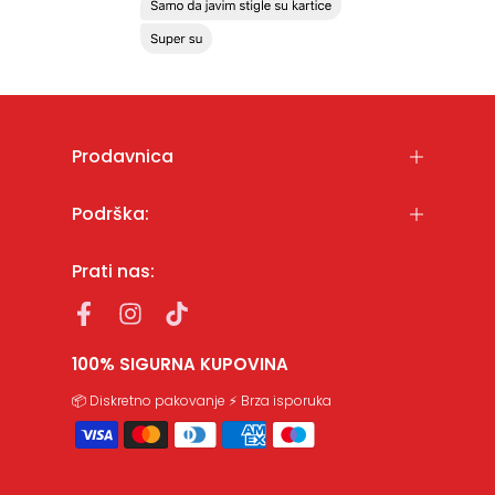
Prodavnica
Podrška:
Prati nas:
100% SIGURNA KUPOVINA
📦 Diskretno pakovanje ⚡ Brza isporuka