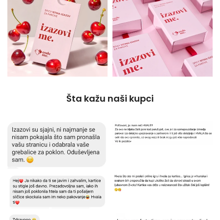
Šta kažu naši kupci