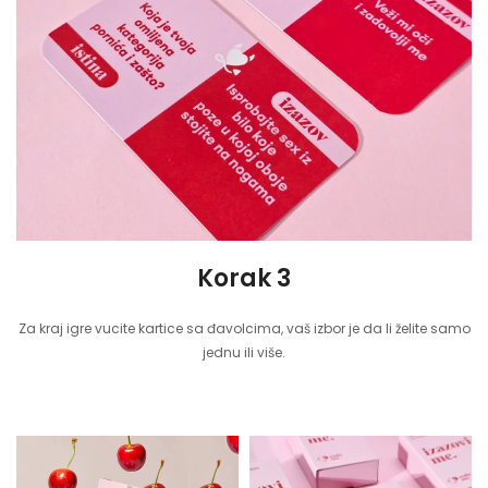
Korak 3
Za kraj igre vucite kartice sa đavolcima, vaš izbor je da li želite samo
jednu ili više.