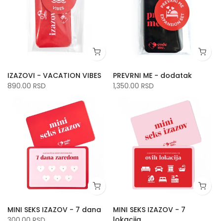
IZAZOVI - VACATION VIBES
PREVRNI ME - dodatak
890.00 RSD
1,350.00 RSD
MINI SEKS IZAZOV - 7 dana
MINI SEKS IZAZOV - 7
lokacija
300.00 RSD