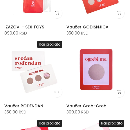
IZAZOVI - SEX TOYS
Vaučer GODIŠNJICA
890.00 RSD
350.00 RSD
Rasprodato
Vaučer ROĐENDAN
Vaučer Greb-Greb
350.00 RSD
300.00 RSD
Rasprodato
Rasprodato