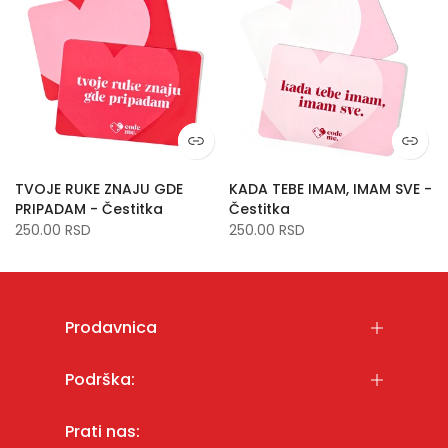
TVOJE RUKE ZNAJU GDE
KADA TEBE IMAM, IMAM SVE -
PRIPADAM - Čestitka
Čestitka
250.00 RSD
250.00 RSD
Prodavnica
Podrška:
Prati nas: