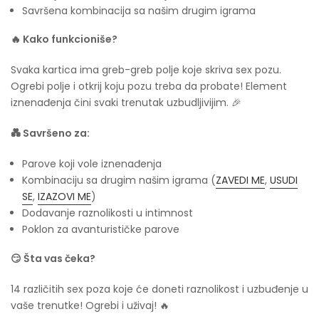
Savršena kombinacija sa našim drugim igrama
🔥 Kako funkcioniše?
Svaka kartica ima greb-greb polje koje skriva sex pozu.
Ogrebi polje i otkrij koju pozu treba da probate! Element
iznenađenja čini svaki trenutak uzbudljivijim. 🎉
💑 Savršeno za:
Parove koji vole iznenađenja
Kombinaciju sa drugim našim igrama (
ZAVEDI ME
,
USUDI
SE
,
IZAZOVI ME
)
Dodavanje raznolikosti u intimnost
Poklon za avanturističke parove
😏 Šta vas čeka?
14 različitih sex poza koje će doneti raznolikost i uzbuđenje u
vaše trenutke! Ogrebi i uživaj! 🔥