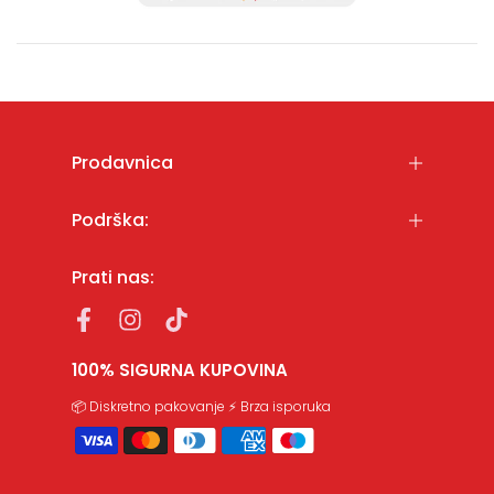
Prodavnica
Podrška:
Prati nas:
100% SIGURNA KUPOVINA
📦 Diskretno pakovanje ⚡ Brza isporuka