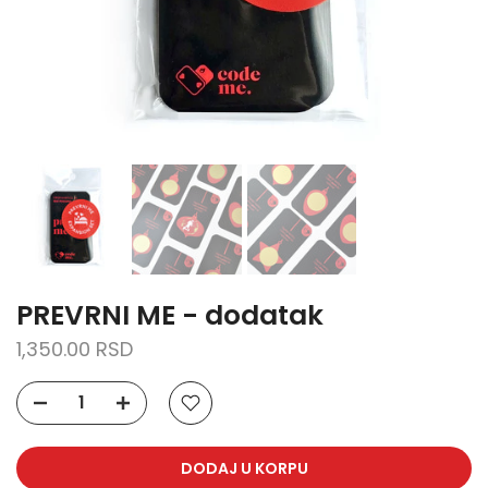
PREVRNI ME - dodatak
1,350.00 RSD
DODAJ U KORPU