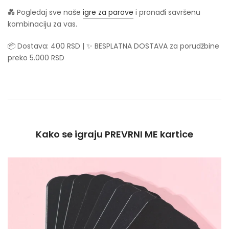
💑 Pogledaj sve naše
igre za parove
i pronađi savršenu
kombinaciju za vas.
📦 Dostava: 400 RSD | ✨ BESPLATNA DOSTAVA za porudžbine
preko 5.000 RSD
Kako se igraju PREVRNI ME kartice