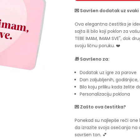
💌 Savršen dodatak uz svaki
Ova elegantna čestitka je ide
sajta ili bilo koji poklon za v
TEBE IMAM, IMAM SVE", dok dr
svoju ličnu poruku. ❤️
🎁 Savršeno za:
Dodatak uz igre za parove
Dan zaljubljenih, godišnjic
Bilo koju priliku kada želite d
Personalizaciju poklona
💌 Zašto ova čestitka?
Ponekad su najlepše reči one
da izrazite svoja osećanja na
savršen ton. 💕