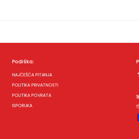
Podrška:
P
NAJČEŠĆA PITANJA
POLITIKA PRIVATNOSTI
POLITIKA POVRATA
ISPORUKA
