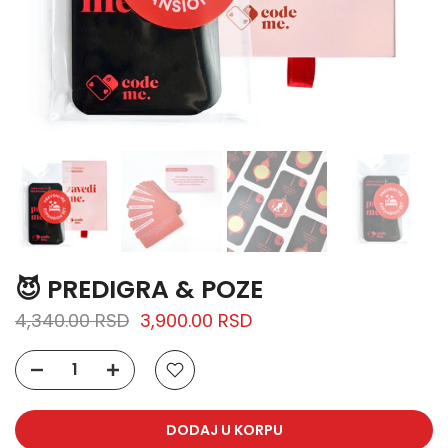
😈 PREDIGRA & POZE
4,340.00 RSD
3,900.00 RSD
DODAJ U KORPU