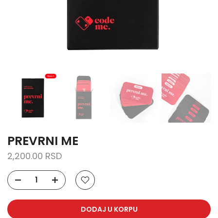
PREVRNI ME
2,200.00 RSD
DODAJ U KORPU