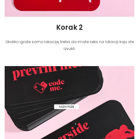
Korak 2
Ukoliko igrate samo lokacije, treba da imate seks na lokaciji koju ste
izvukli.