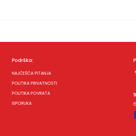
Podrška:
P
NAJČEŠĆA PITANJA
POLITIKA PRIVATNOSTI
POLITIKA POVRATA
ISPORUKA
