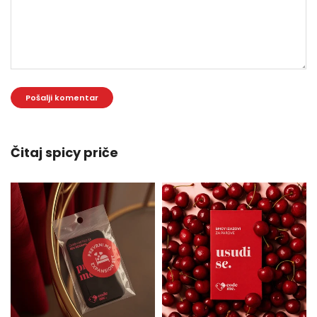
Čitaj spicy priče