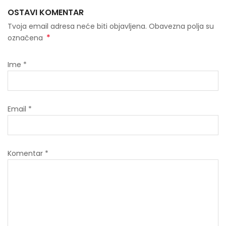
OSTAVI KOMENTAR
Tvoja email adresa neće biti objavljena. Obavezna polja su
*
označena
Ime
*
Email
*
Komentar
*