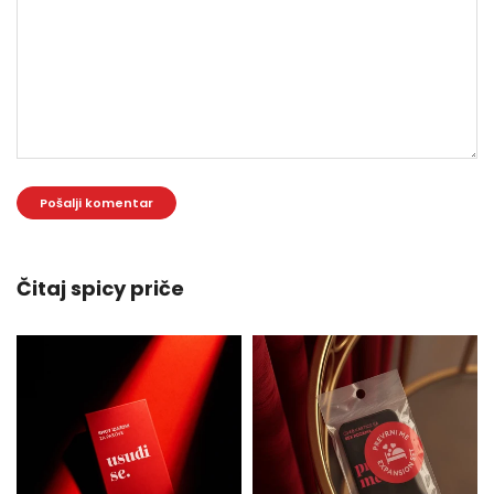
Čitaj spicy priče