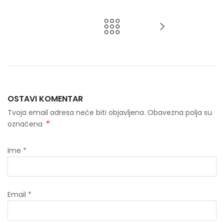
OSTAVI KOMENTAR
Tvoja email adresa neće biti objavljena. Obavezna polja su
*
označena
Ime
*
Email
*