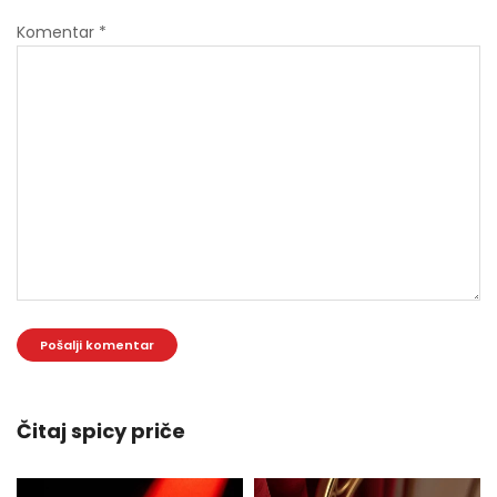
Komentar
*
Čitaj spicy priče